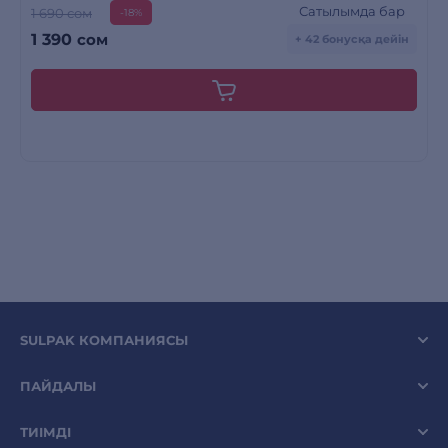
Сатылымда бар
1 690 сом
-18%
1 390
сом
+ 42 бонусқа дейін
SULPAK КОМПАНИЯСЫ
ПАЙДАЛЫ
ТИІМДІ