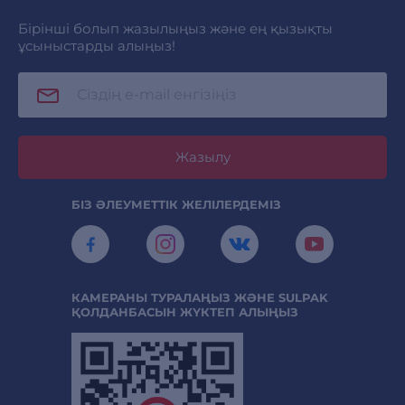
Бірінші болып жазылыңыз және ең қызықты
ұсыныстарды алыңыз!
Жазылу
БІЗ ӘЛЕУМЕТТІК ЖЕЛІЛЕРДЕМІЗ
КАМЕРАНЫ ТУРАЛАҢЫЗ ЖӘНЕ SULPAK
ҚОЛДАНБАСЫН ЖҮКТЕП АЛЫҢЫЗ