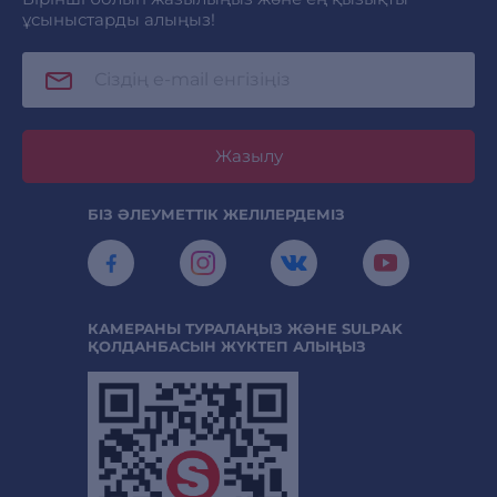
ұсыныстарды алыңыз!
Жазылу
БІЗ ӘЛЕУМЕТТІК ЖЕЛІЛЕРДЕМІЗ
КАМЕРАНЫ ТУРАЛАҢЫЗ ЖӘНЕ SULPAK
ҚОЛДАНБАСЫН ЖҮКТЕП АЛЫҢЫЗ